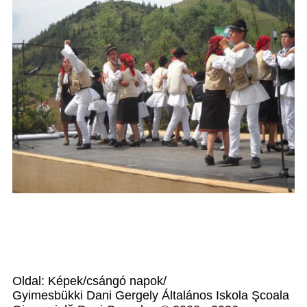
Oldal: Képek/csángó napok/
Gyimesbükki Dani Gergely Általános Iskola Şcoala