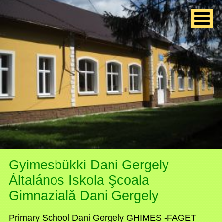
Gyimesbükki Dani Gergely
Általános Iskola Şcoala
Gimnazială Dani Gergely
Primary School Dani Gergely GHIMES -FAGET