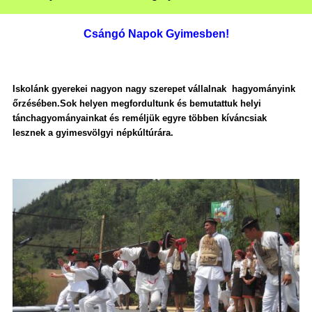
Csángó Napok Gyimesben!
Iskolánk gyerekei nagyon nagy szerepet vállalnak hagyományink
őrzésében.Sok helyen megfordultunk és bemutattuk helyi
tánchagyományainkat és reméljük egyre többen kíváncsiak
lesznek a gyimesvölgyi népkúltúrára.