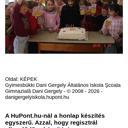
Oldal: KÉPEK
Gyimesbükki Dani Gergely Általános Iskola Şcoala
Gimnazială Dani Gergely - © 2008 - 2026 -
danigergelyiskola.hupont.hu
A HuPont.hu-nál a honlap készítés
egyszerű. Azzal, hogy regisztrál