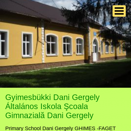
Gyimesbükki Dani Gergely
Általános Iskola Şcoala
Gimnazială Dani Gergely
Primary School Dani Gergely GHIMES -FAGET